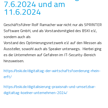
7.6.2024 und am
11.6.2024
Geschäftsführer Rolf Ramacher war nicht nur als SPRINTER
Software GmbH, und als Vorstandsmitglied des BSKI e.V.,
sondern auch als
Vorstand des Optimierungsnetzwerk e.V. auf den Messen als
Aussteller, sowohl auch als Speaker unterwegs. Hierbei ging
es die Unternehmen auf Gefahren im IT-Security-Bereich
hinzuweisen.
https://bski.de/digitaltag-der-wirtschaftsfoerderung-rhein-
erft/
https://bski.de/digitalisierung-praxisnah-und-umsetzbar-
digitaltag-koelner-unternehmen-2024/