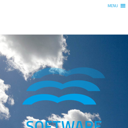
MENU
SOFTWARE