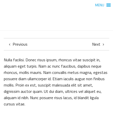
MENU
Previous
Next
Nulla facilisi. Donec risus ipsum, rhoncus vitae suscipit in,
aliquam eget turpis. Nam ac nunc faucibus, dapibus neque
rhoncus, mollis mauris. Nam convallis metus magna, egestas
posuere diam ullamcorper id. Etiam iaculis augue non finibus
mollis. Proin ex est, suscipit malesuada elit sit amet,
dignissim auctor quam. Ut dui diam, ultrices vel aliquet eu,
aliquam id nibh. Nunc posuere risus lacus, id blandit ligula
cursus vitae.